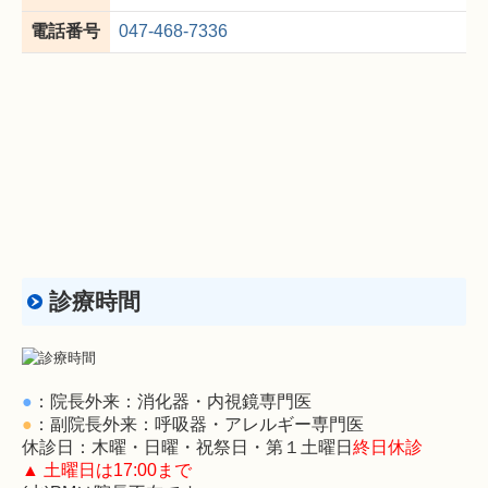
禁煙外来
電話番号
047-468-7336
アクセス
お知らせ
診療時間
●
：院長外来：消化器・内視鏡専門医
●
：副院長外来：呼吸器・アレルギー専門医
休診日：木曜・日曜・祝祭日・第１土曜日
終日休診
▲ 土曜日は17:00まで