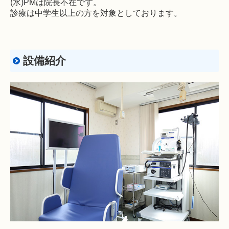
(水)PMは院長不在です。
診療は中学生以上の方を対象としております。
設備紹介